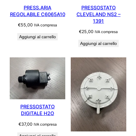
PRESS.ARIA
PRESSOSTATO
REGOLABILE C6065A10
CLEVELAND NS2 –
1391
€
55,00
IVA compresa
€
25,00
IVA compresa
Aggiungi al carrello
Aggiungi al carrello
PRESSOSTATO
DIGITALE H2O
€
37,00
IVA compresa
Aggiungi al carrello