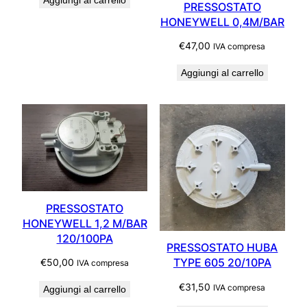
PRESSOSTATO
HONEYWELL 0,4M/BAR
€
47,00
IVA compresa
Aggiungi al carrello
PRESSOSTATO
HONEYWELL 1,2 M/BAR
120/100PA
PRESSOSTATO HUBA
TYPE 605 20/10PA
€
50,00
IVA compresa
€
31,50
IVA compresa
Aggiungi al carrello