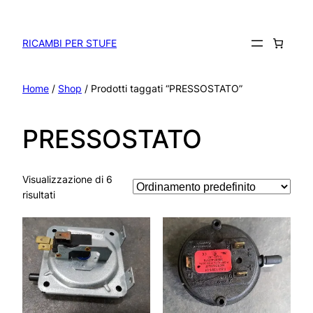
Vai
al
contenuto
RICAMBI PER STUFE
Home
/
Shop
/ Prodotti taggati “PRESSOSTATO”
PRESSOSTATO
Visualizzazione di 6
risultati