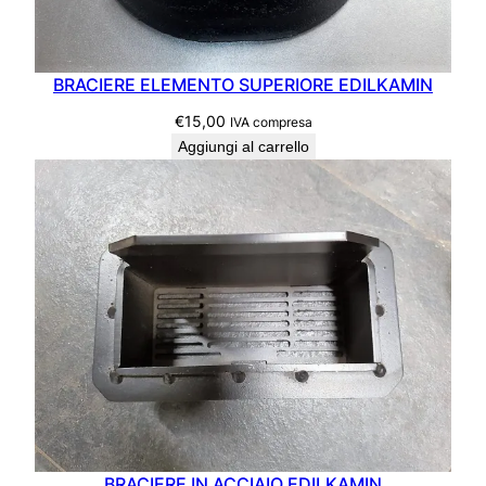
BRACIERE ELEMENTO SUPERIORE EDILKAMIN
€
15,00
IVA compresa
Aggiungi al carrello
BRACIERE IN ACCIAIO EDILKAMIN