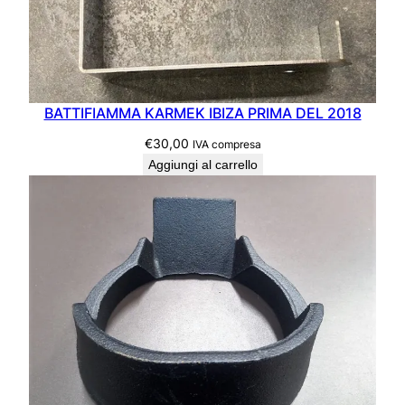
a
n
t
i
t
à
BATTIFIAMMA KARMEK IBIZA PRIMA DEL 2018
€
30,00
IVA compresa
Aggiungi al carrello