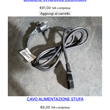
€
91,00
IVA compresa
Aggiungi al carrello
CAVO ALIMENTAZIONE STUFA
€
6,00
IVA compresa