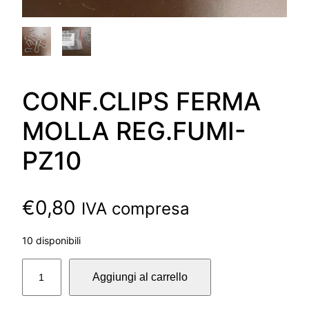
CONF.CLIPS FERMA
MOLLA REG.FUMI-
PZ10
€
0,80
IVA compresa
10 disponibili
C
Aggiungi al carrello
O
N