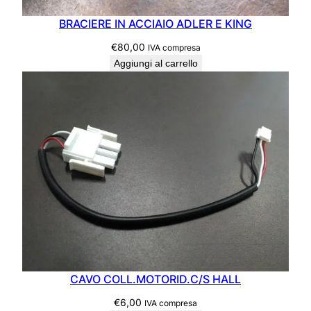
BRACIERE IN ACCIAIO ADLER E KING
€
80,00
IVA compresa
Aggiungi al carrello
CAVO COLL.MOTORID.C/S HALL
€
6,00
IVA compresa