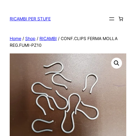
Vai
al
contenuto
RICAMBI PER STUFE
Home
/
Shop
/
RICAMBI
/ CONF.CLIPS FERMA MOLLA
REG.FUMI-PZ10