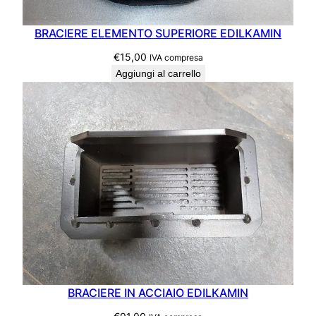
BRACIERE ELEMENTO SUPERIORE EDILKAMIN
€
15,00
IVA compresa
Aggiungi al carrello
BRACIERE IN ACCIAIO EDILKAMIN