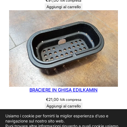
€
91,00
IVA compresa
Aggiungi al carrello
BRACIERE IN GHISA EDILKAMIN
€
21,00
IVA compresa
Aggiungi al carrello
Usiamo i cookie per fornirti la miglior esperienza d'uso e
navigazione sul nostro sito web.
Puoi trovare altre informazioni riguardo a quali cookie usiamo