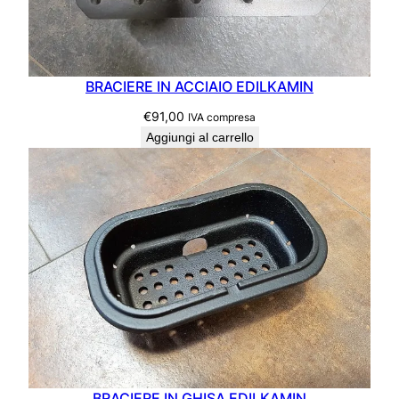
BRACIERE IN ACCIAIO EDILKAMIN
€
91,00
IVA compresa
Aggiungi al carrello
BRACIERE IN GHISA EDILKAMIN