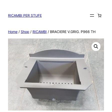
Vai
al
contenuto
RICAMBI PER STUFE
Home
/
Shop
/
RICAMBI
/ BRACIERE V.GRIG. P966 TH