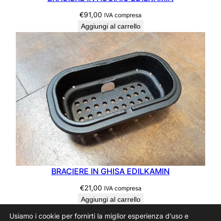
€
91,00
IVA compresa
Aggiungi al carrello
BRACIERE IN GHISA EDILKAMIN
€
21,00
IVA compresa
Aggiungi al carrello
Usiamo i cookie per fornirti la miglior esperienza d'uso e