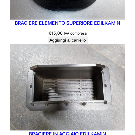
BRACIERE ELEMENTO SUPERIORE EDILKAMIN
€
15,00
IVA compresa
Aggiungi al carrello
BRACIERE IN ACCIAIO EDILKAMIN